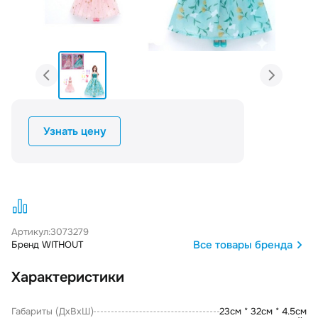
Узнать цену
Артикул:
3073279
Все товары бренда
Бренд WITHOUT
Характеристики
Габариты (ДxВxШ)
23см * 32см * 4.5см