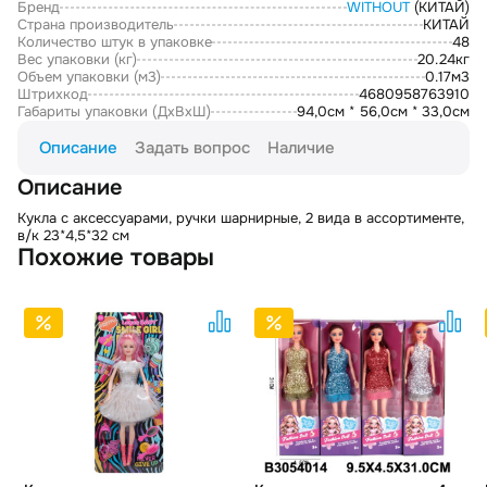
Бренд
WITHOUT
(КИТАЙ)
Страна производитель
КИТАЙ
Количество штук в упаковке
48
Вес упаковки (кг)
20.24кг
Объем упаковки (м3)
0.17м3
Штрихкод
4680958763910
Габариты упаковки (ДxВxШ)
94,0см * 56,0см * 33,0см
Описание
Задать вопрос
Наличие
Описание
Кукла с аксессуарами, ручки шарнирные, 2 вида в ассортименте,
в/к 23*4,5*32 см
Похожие товары