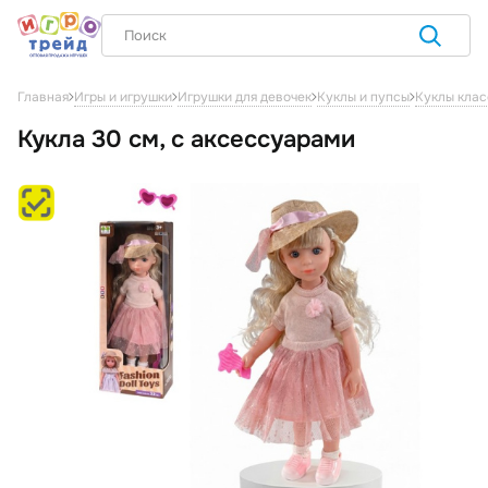
Главная
Игры и игрушки
Игрушки для девочек
Куклы и пупсы
Куклы клас
Кукла 30 см, с аксессуарами