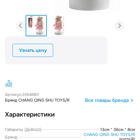
Узнать цену
Артикул:
3164680
Все товары бренда
Бренд CHANG QING SHU TOYS/R
Характеристики
Габариты (ДxВxШ)
13см * 36см * 8см
CHANG QING SHU TOYS/R
Бренд
(КИТАЙ)