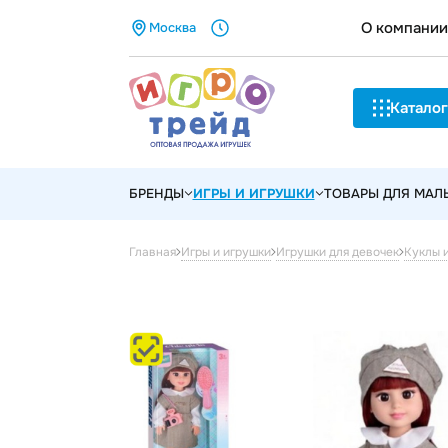
О компании
Москва
Каталог
БРЕНДЫ
ИГРЫ И ИГРУШКИ
ТОВАРЫ ДЛЯ МА
Главная
Игры и игрушки
Игрушки для девочек
Куклы 