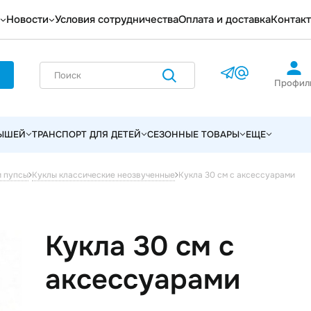
Новости
Условия сотрудничества
Оплата и доставка
Контак
Профил
ЛЫШЕЙ
ТРАНСПОРТ ДЛЯ ДЕТЕЙ
СЕЗОННЫЕ ТОВАРЫ
ЕЩЕ
Кукла 30 см с аксессуарами
и пупсы
Куклы классические неозвученные
Кукла 30 см с
аксессуарами