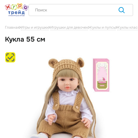
Главная
Игры и игрушки
Игрушки для девочек
Куклы и пупсы
Куклы клас
Кукла 55 см