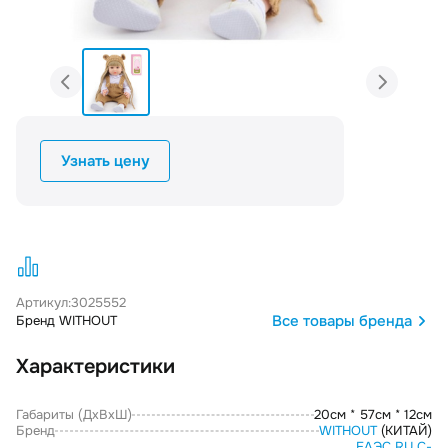
Узнать цену
Артикул:
3025552
Все товары бренда
Бренд WITHOUT
Характеристики
Габариты (ДxВxШ)
20см * 57см * 12см
Бренд
WITHOUT
(КИТАЙ)
ЕАЭС RU С-