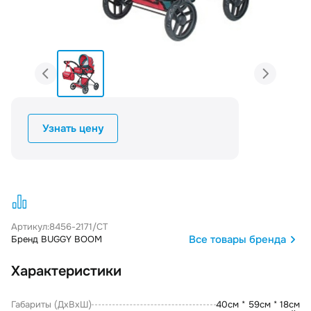
Узнать цену
Артикул:
8456-2171/СТ
Все товары бренда
Бренд BUGGY BOOM
Характеристики
Габариты (ДxВxШ)
40см * 59см * 18см