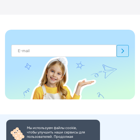
Мы используем файлы cookie,
чтобы улучшить наши сервисы для
+7 (495) 150-34-11
пользователей. Продолжая