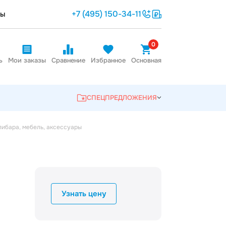
+7 (495) 150-34-11
ты
0
ь
Мои заказы
Сравнение
Избранное
Основная
СПЕЦПРЕДЛОЖЕНИЯ
пибара, мебель, аксессуары
Узнать цену