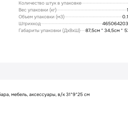
Количество штук в упаковке
Вес упаковки (кг)
Объем упаковки (м3)
0.
Штрихкод
46506420
Габариты упаковки (ДxВxШ)
87,5см * 34,5см * 
ара, мебель, аксессуары, в/к 31*9*25 см