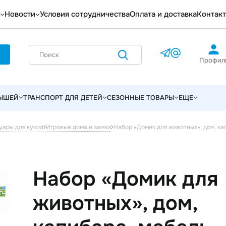
Новости
Условия сотрудничества
Оплата и доставка
Контак
Профил
ЛЫШЕЙ
ТРАНСПОРТ ДЛЯ ДЕТЕЙ
СЕЗОННЫЕ ТОВАРЫ
ЕЩЕ
Набор «Домик для животных», дом, ка
уары для кукол
Игровые дома и замки
Набор «Домик для
животных», дом,