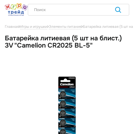
Батарейка литиевая (5 шт на 
Главная
Игры и игрушки
Элементы питания
Батарейка литиевая (5 шт на блист.)
3V "Camelion CR2025 BL-5"