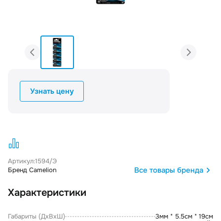
Узнать цену
Артикул:
1594/Э
Все товары бренда
Бренд Camelion
Характеристики
Габариты (ДxВxШ)
3мм * 5.5см * 19см