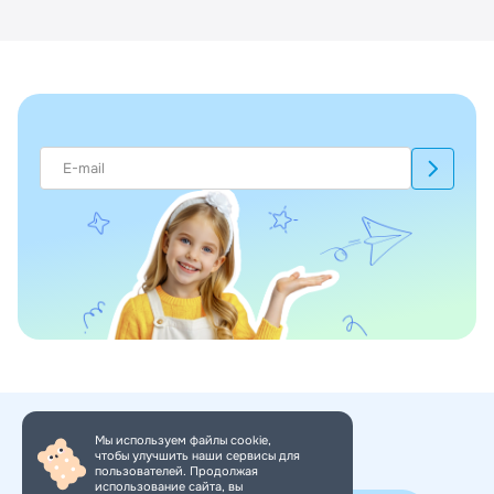
Мы используем файлы cookie,
чтобы улучшить наши сервисы для
+7 (495) 150-34-11
пользователей. Продолжая
использование сайта, вы