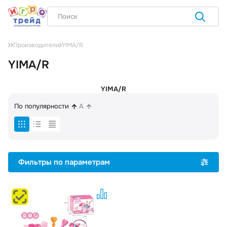
YIMA/R
Производители
YIMA/R
YIMA/R
По популярности
A
Фильтры по параметрам